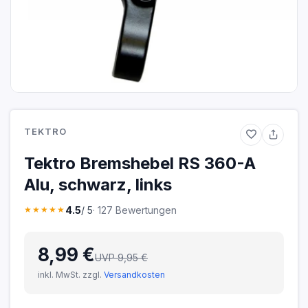
TEKTRO
Tektro Bremshebel RS 360-A
Alu, schwarz, links
4.5
/ 5
· 127 Bewertungen
★★★★★
8,99 €
UVP 9,95 €
inkl. MwSt. zzgl.
Versandkosten